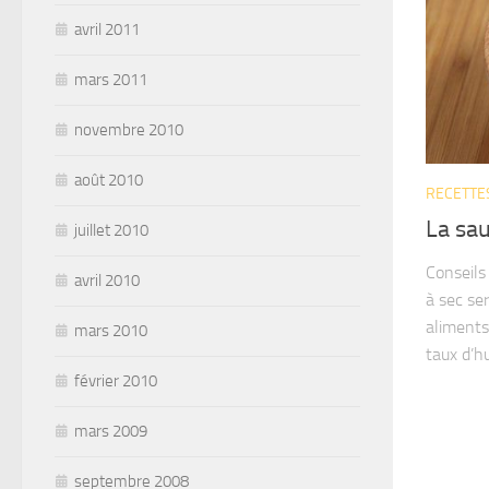
avril 2011
mars 2011
novembre 2010
août 2010
RECETTE
La sa
juillet 2010
Conseils
avril 2010
à sec se
aliments
mars 2010
taux d’hu
février 2010
mars 2009
septembre 2008