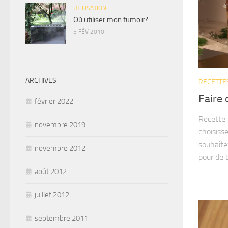
UTILISATION
Où utiliser mon fumoir?
5 FÉV 2010
ARCHIVES
RECETTE
Faire
février 2022
Recette 
novembre 2019
choisisse
souhaite
novembre 2012
pour de b
août 2012
juillet 2012
septembre 2011