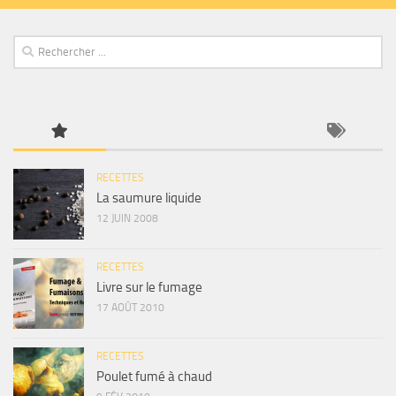
RECETTES
La saumure liquide
12 JUIN 2008
RECETTES
Livre sur le fumage
17 AOÛT 2010
RECETTES
Poulet fumé à chaud