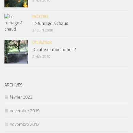
9 FÉV 2010
RECETTES
Le fumage à chaud
24 JUIN 2008
UTILISATION
Où utiliser mon fumoir?
5 FÉV 2010
ARCHIVES
février 2022
novembre 2019
novembre 2012