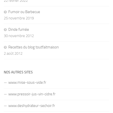
22 février 2022
Fumoir ou Barbecue
25 novembre 2019
Dinde fumée
30 novembre 2012
Recettes du blog toutfaitmaison
2 août 2012
NOS AUTRES SITES
www.mise-sous-vide.fr
www.pressoir-jus-vin-cidre.fr
www.deshydrateur-sechoir.fr