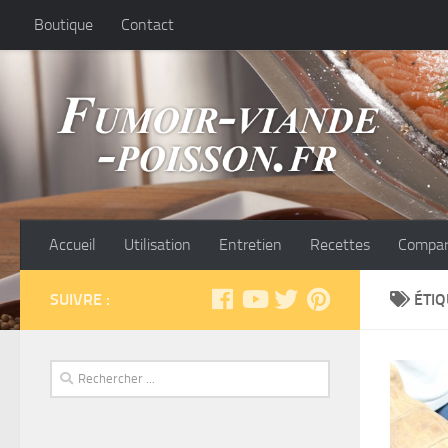
Boutique
Contact
Accueil
Utilisation
Entretien
Recettes
Compar
SUIVRE :
ÉTIQ