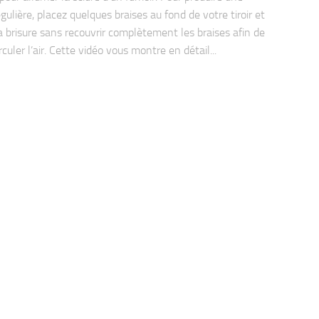
ulière, placez quelques braises au fond de votre tiroir et
la brisure sans recouvrir complètement les braises afin de
irculer l’air. Cette vidéo vous montre en détail...