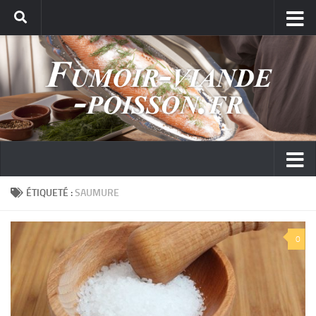
ÉTIQUETÉ :
SAUMURE
0