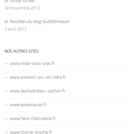
Dinde fumée
30 novembre 2012
Recettes du blog toutfaitmaison
2 août 2012
NOS AUTRES SITES
www.mise-sous-vide.fr
www.pressoir-jus-vin-cidre.fr
www.deshydrateur-sechoir.fr
www.epepineuse.fr
www.faire-charcuterie.fr
www.tourne-broche.fr