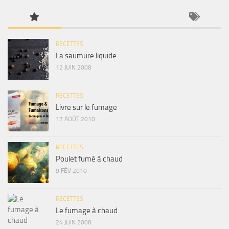
RECETTES
La saumure liquide
12 JUIN 2008
RECETTES
Livre sur le fumage
17 AOÛT 2010
RECETTES
Poulet fumé à chaud
9 FÉV 2010
RECETTES
Le fumage à chaud
24 JUIN 2008