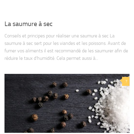
La saumure à sec
Conseils et principes pour réaliser une saumure à sec La
saumure à sec sert pour les viandes et les poissons. Avant de
fumer vos aliments il est recommandé de les saumurer afin de
réduire le taux d’humidité. Cela permet aussi à...
7