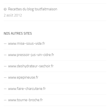
Recettes du blog toutfaitmaison
2 août 2012
NOS AUTRES SITES
www.mise-sous-vide.fr
www.pressoir-jus-vin-cidre.fr
www.deshydrateur-sechoir.fr
www.epepineuse.fr
www.faire-charcuterie.fr
www.tourne-broche.fr