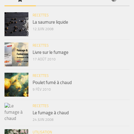
RECETTES
La saumure liquide
12 JUIN 2008
RECETTES
Livre sur le fumage
17 AOÛT 2010
RECETTES
Poulet fumé à chaud
9 FÉV 2010
RECETTES
Le fumage à chaud
24 JUIN 2008
UTILISATION