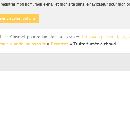
registrer mon nom, mon e-mail et mon site dans le navigateur pour mon p
tilise Akismet pour réduire les indésirables.
En savoir plus sur la fa
oir-viande-poisson.fr
»
Recettes
»
Truite fumée à chaud