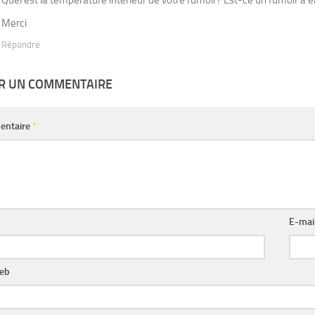
Merci
Répondre
ER UN COMMENTAIRE
entaire
*
E-mai
web