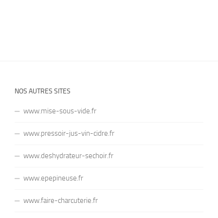
NOS AUTRES SITES
www.mise-sous-vide.fr
www.pressoir-jus-vin-cidre.fr
www.deshydrateur-sechoir.fr
www.epepineuse.fr
www.faire-charcuterie.fr