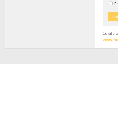
En
Ce site u
www.fum