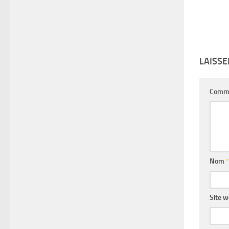
LAISS
Comm
Nom
*
Site 