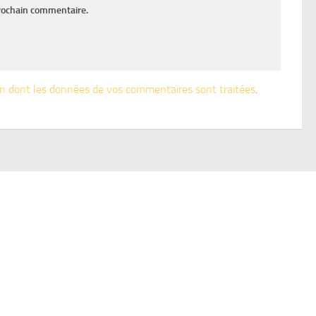
rochain commentaire.
çon dont les données de vos commentaires sont traitées
.