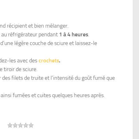
and récipient et bien mélanger.
er au réfrigérateur pendant
1 à 4 heures
.
d’une légère couche de sciure et laissez-le
endez-les avec des
crochets
.
 tiroir de sciure.
 des filets de truite et l’intensité du goût fumé que
 ainsi fumées et cuites quelques heures après.