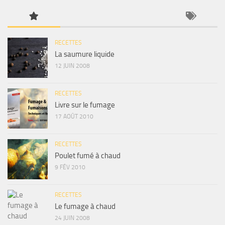
RECETTES
La saumure liquide
12 JUIN 2008
RECETTES
Livre sur le fumage
17 AOÛT 2010
RECETTES
Poulet fumé à chaud
9 FÉV 2010
RECETTES
Le fumage à chaud
24 JUIN 2008