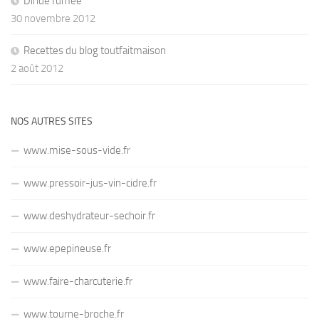
Dinde fumée
30 novembre 2012
Recettes du blog toutfaitmaison
2 août 2012
NOS AUTRES SITES
www.mise-sous-vide.fr
www.pressoir-jus-vin-cidre.fr
www.deshydrateur-sechoir.fr
www.epepineuse.fr
www.faire-charcuterie.fr
www.tourne-broche.fr