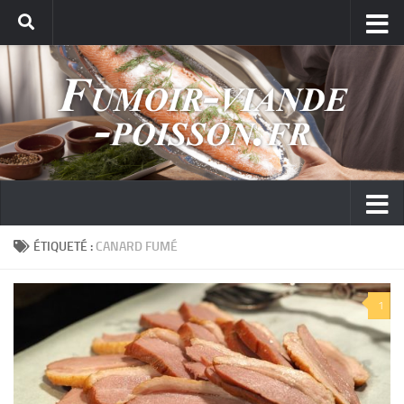
ÉTIQUETÉ :
CANARD FUMÉ
1