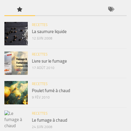
RECETTES
La saumure liquide
12 JUIN 2008
RECETTES
Livre sur le fumage
17 AOÛT 2010
RECETTES
Poulet fumé à chaud
9 FÉV 2010
RECETTES
Le fumage à chaud
24 JUIN 2008