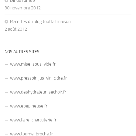
Dinde fumée
30 novembre 2012
Recettes du blog toutfaitmaison
2 août 2012
NOS AUTRES SITES
www.mise-sous-vide.fr
www.pressoir-jus-vin-cidre.fr
www.deshydrateur-sechoir.fr
www.epepineuse.fr
www.faire-charcuterie.fr
www.tourne-broche.fr