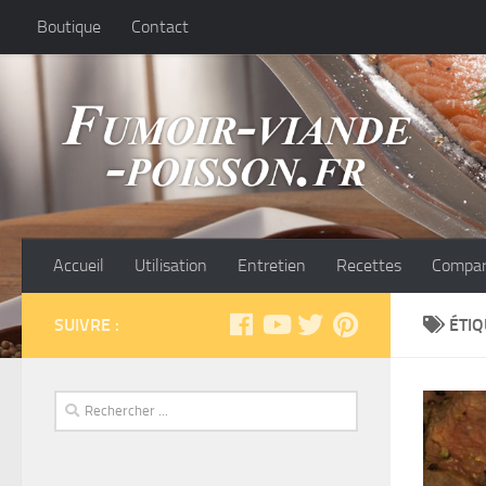
Boutique
Contact
Accueil
Utilisation
Entretien
Recettes
Compar
SUIVRE :
ÉTIQ