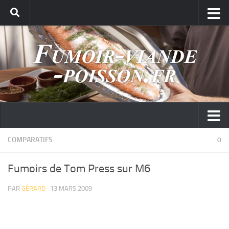
COMPARATIFS
0
Fumoirs de Tom Press sur M6
PAR
GÉRARD
· 13 MARS 2009