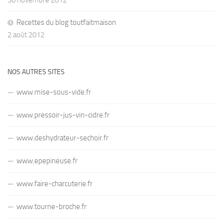
30 novembre 2012
Recettes du blog toutfaitmaison
2 août 2012
NOS AUTRES SITES
www.mise-sous-vide.fr
www.pressoir-jus-vin-cidre.fr
www.deshydrateur-sechoir.fr
www.epepineuse.fr
www.faire-charcuterie.fr
www.tourne-broche.fr