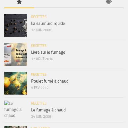
RECETTES
La saumure liquide
12 JUIN 2008
RECETTES
Livre sur le fumage
17 AOÛT 2010
RECETTES
Poulet fumé à chaud
9 FÉV 2010
RECETTES
Le fumage à chaud
24 JUIN 2008