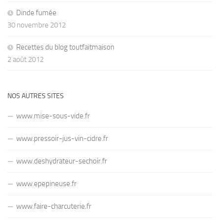
Dinde fumée
30 novembre 2012
Recettes du blog toutfaitmaison
2 août 2012
NOS AUTRES SITES
www.mise-sous-vide.fr
www.pressoir-jus-vin-cidre.fr
www.deshydrateur-sechoir.fr
www.epepineuse.fr
www.faire-charcuterie.fr