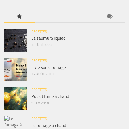
RECETTES
La saumure liquide
12 JUIN 2008
RECETTES
Livre sur le fumage
17 AOÛT 2010
RECETTES
Poulet fumé à chaud
9 FÉV 2010
RECETTES
Le fumage à chaud