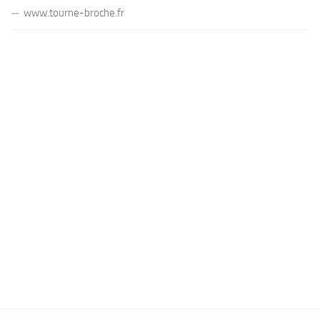
www.tourne-broche.fr