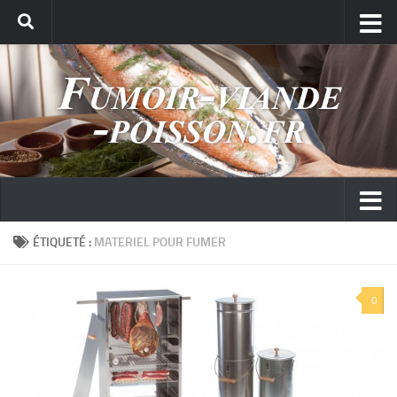
ÉTIQUETÉ :
MATERIEL POUR FUMER
0